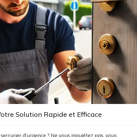
otre Solution Rapide et Efficace
serrurier d’urgence ? Ne vous inquiétez pas, vous