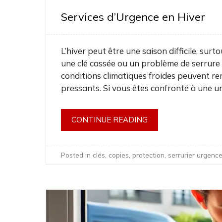
Services d’Urgence en Hiver
L’hiver peut être une saison difficile, sur
une clé cassée ou un problème de serrure 
conditions climatiques froides peuvent re
pressants. Si vous êtes confronté à une u
CONTINUE READING
Posted in
clés
,
copies
,
protection
,
serrurier urgenc