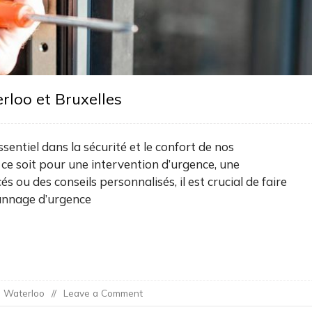
rloo et Bruxelles
ssentiel dans la sécurité et le confort de nos
 ce soit pour une intervention d’urgence, une
s ou des conseils personnalisés, il est crucial de faire
pannage d’urgence
on
e Waterloo
Leave a Comment
Services