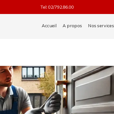
Tel:
02/792.86.00
Accueil
A propos
Nos services