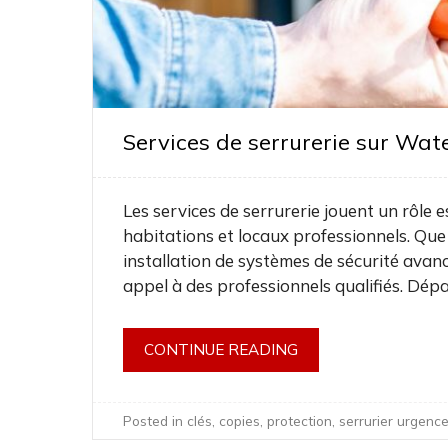
Services de serrurerie sur Wate
Les services de serrurerie jouent un rôle e
habitations et locaux professionnels. Que
installation de systèmes de sécurité avancé
appel à des professionnels qualifiés. Dé
CONTINUE READING
Posted in
clés
,
copies
,
protection
,
serrurier urgenc