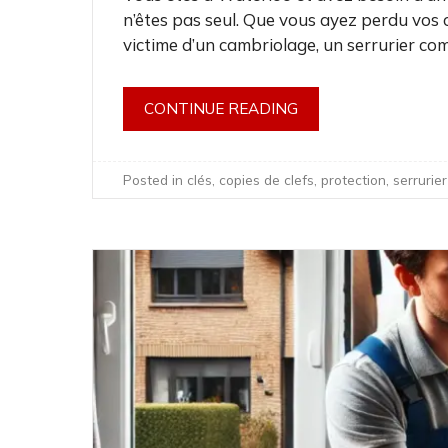
n’êtes pas seul. Que vous ayez perdu vos 
victime d’un cambriolage, un serrurier co
CONTINUE READING
Posted in
clés
,
copies de clefs
,
protection
,
serrurie